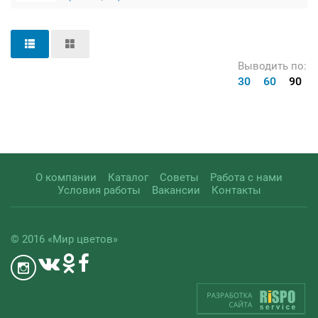
Выводить по:
30
60
90
О компании
Каталог
Советы
Работа с нами
Условия работы
Вакансии
Контакты
© 2016 «Мир цветов»