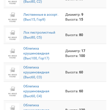
(Выс80, C2)
Лиственные в ассорт.
Диаметр:
9
(Выс15, Гор9)
Высота:
15
Лох пестролистный
Высота:
80
(Выс80, C5)
Облепиха
Диаметр:
17
крушиновидная
Высота:
100
(Выс100, Гор17)
Облепиха
крушиновидная
Высота:
60
(Выс60, C3)
Облепиха
крушиновидная
Высота:
60
(Выс60, C4)
Облепиха
крушиновидная
Высота:
120