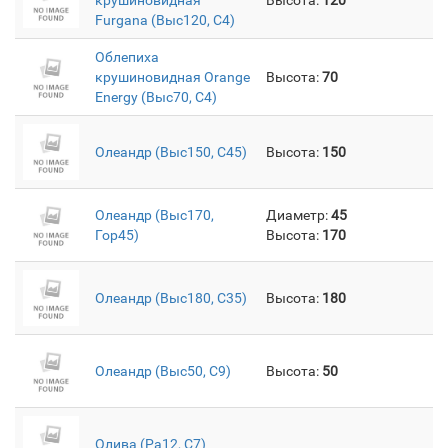
Furgana (Выс120, C4)
Облепиха
крушиновидная Orange
Высота:
70
Energy (Выс70, C4)
Олеандр (Выс150, C45)
Высота:
150
Олеандр (Выс170,
Диаметр:
45
Гор45)
Высота:
170
Олеандр (Выс180, C35)
Высота:
180
Олеандр (Выс50, С9)
Высота:
50
Олива (Pa12, C7)