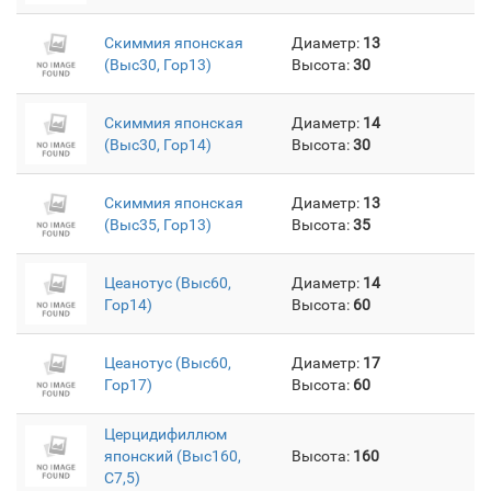
Скиммия японская
Диаметр:
13
(Выс30, Гор13)
Высота:
30
Скиммия японская
Диаметр:
14
(Выс30, Гор14)
Высота:
30
Скиммия японская
Диаметр:
13
(Выс35, Гор13)
Высота:
35
Цеанотус (Выс60,
Диаметр:
14
Гор14)
Высота:
60
Цеанотус (Выс60,
Диаметр:
17
Гор17)
Высота:
60
Церцидифиллюм
японский (Выс160,
Высота:
160
C7,5)