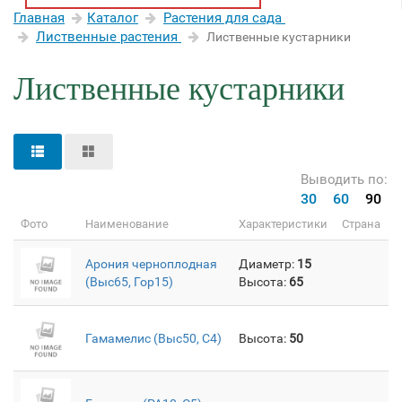
Главная
Каталог
Растения для сада
Лиственные растения
Лиственные кустарники
Лиственные кустарники
Выводить по:
30
60
90
Фото
Наименование
Характеристики
Страна
Арония черноплодная
Диаметр:
15
(Выс65, Гор15)
Высота:
65
Гамамелис (Выс50, C4)
Высота:
50