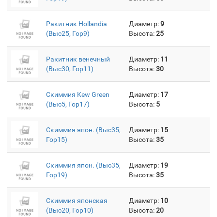
Ракитник Hollandia
Диаметр:
9
(Выс25, Гор9)
Высота:
25
Ракитник венечный
Диаметр:
11
(Выс30, Гор11)
Высота:
30
Скиммия Kew Green
Диаметр:
17
(Выс5, Гор17)
Высота:
5
Скиммия япон. (Выс35,
Диаметр:
15
Гор15)
Высота:
35
Скиммия япон. (Выс35,
Диаметр:
19
Гор19)
Высота:
35
Скиммия японская
Диаметр:
10
(Выс20, Гор10)
Высота:
20