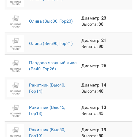
Диаметр:
23
Олива (Выс30, Гор23)
Высота:
30
Диаметр:
21
Олива (Выс90, Гор21)
Высота:
90
Плодово-ягодный микс
Диаметр:
26
(Pa40, Гор26)
Ракитник (Выс40,
Диаметр:
14
Гор14)
Высота:
40
Ракитник (Выс45,
Диаметр:
13
Гор13)
Высота:
45
Ракитник (Выс50,
Диаметр:
19
Гор19)
Высота:
50