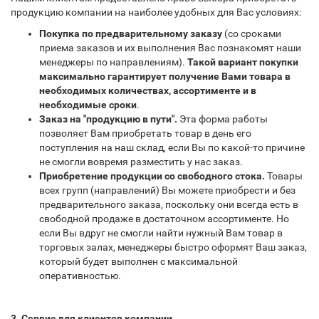
продукцию компании на наиболее удобных для Вас условиях:
Покупка по предварительному заказу
(со сроками
приема заказов и их выполнения Вас познакомят наши
менеджеры по направлениям).
Такой вариант покупки
максимально гарантирует получение Вами товара в
необходимых количествах, ассортименте и в
необходимые сроки
.
Заказ на "продукцию в пути".
Эта форма работы
позволяет Вам приобретать товар в день его
поступления на наш склад, если Вы по какой-то причине
не смогли вовремя разместить у нас заказ.
Приобретение продукции со свободного стока.
Товары
всех групп (направлений) Вы можете приобрести и без
предварительного заказа, поскольку они всегда есть в
свободной продаже в достаточном ассортименте. Но
если Вы вдруг не смогли найти нужный Вам товар в
торговых залах, менеджеры быстро оформят Ваш заказ,
который будет выполнен с максимальной
оперативностью.
3. Сервис для клиентов компании.