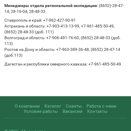
Менеджеры отдела региональной экспедиции:
(8652)-28-47-
14; 28-16-04; 28-48-33
Ставрополь и край: +7-962-427-90-91
Астрахань и область: +7-903-413-13-99, +7-961-485-50-49,
(8652) 28-48-33 (доб. 111)
Волгоград и область: +7-906-491-76-60, (8652) 28-48-33 (доб.
113)
Ростов на Дону и область: +7-963-389-36-48, (8652) 28-47-14
(доб.113)
Дагестан и республики северного кавказа: +7-961-485-50-49
О компании
Каталог
Советы
Работа с нами
Условия работы
Вакансии
Контакты