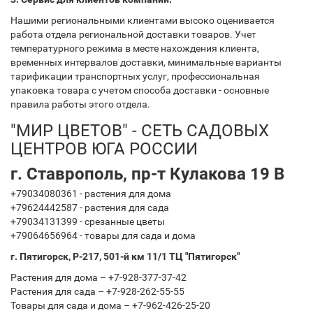
Нашими региональными клиентами высоко оценивается
работа отдела региональной доставки товаров. Учет
температурного режима в месте нахождения клиента,
временных интервалов доставки, минимальные варианты
тарификации транспортных услуг, профессиональная
упаковка товара с учетом способа доставки - основные
правила работы этого отдела.
"МИР ЦВЕТОВ" - СЕТЬ САДОВЫХ
ЦЕНТРОВ ЮГА РОССИИ
г. Ставрополь, пр-т Кулакова 19 В
+79034080361 - растения для дома
+79624442587 - растения для сада
+79034131399 - срезанные цветы
+79064656964 - товары для сада и дома
г. Пятигорск, Р-217, 501-й км 11/1 ТЦ "Пятигорск"
Растения для дома – +7-928-377-37-42
Растения для сада – +7-928-262-55-55
Товары для сада и дома – +7-962-426-25-20