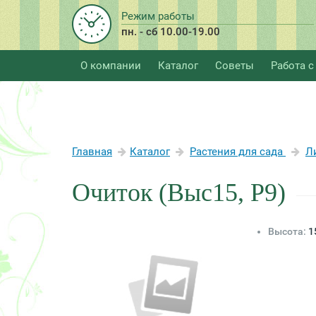
Режим работы
пн. - сб 10.00-19.00
О компании
Каталог
Советы
Работа с
Главная
Каталог
Растения для сада
Л
Очиток (Выс15, P9)
Высота:
1