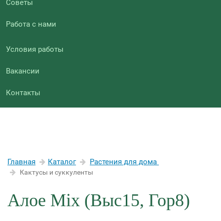
Советы
Работа с нами
Условия работы
Вакансии
Контакты
Главная
Каталог
Растения для дома
Кактусы и суккуленты
Алое Mix (Выс15, Гор8)