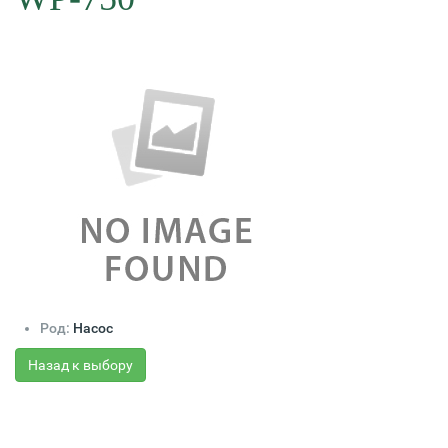
Род:
Насос
Назад к выбору