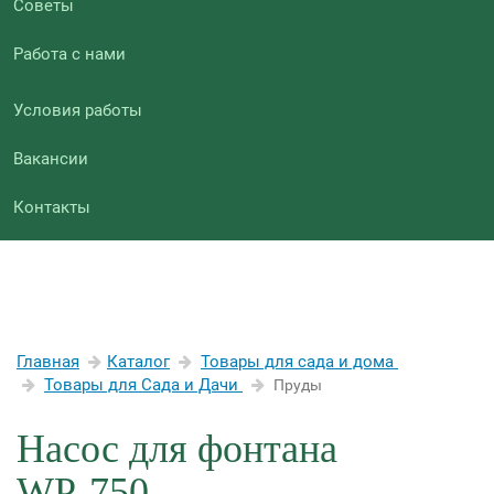
Советы
Работа с нами
Условия работы
Вакансии
Контакты
Главная
Каталог
Товары для сада и дома
Товары для Сада и Дачи
Пруды
Насос для фонтана
WР-750