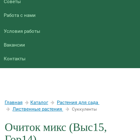
Советы
Работа с нами
Условия работы
Вакансии
Контакты
Главная
Каталог
Растения для сада
Лиственные растения
Суккуленты
Очиток микс (Выс15,
Гор14)