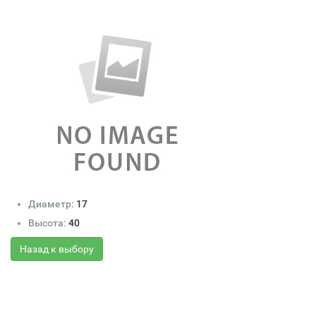
Диаметр:
17
Высота:
40
Назад к выбору