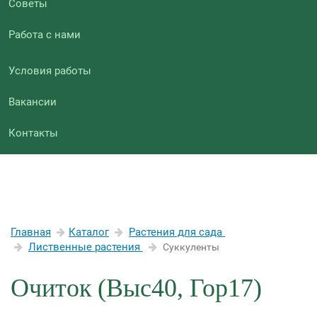
Советы
Работа с нами
Условия работы
Вакансии
Контакты
Главная
Каталог
Растения для сада
Лиственные растения
Суккуленты
Очиток (Выс40, Гор17)