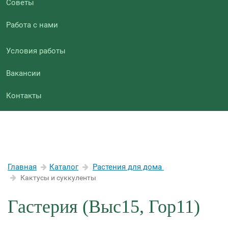
Советы
Работа с нами
Условия работы
Вакансии
Контакты
Главная
Каталог
Растения для дома
Кактусы и суккуленты
Гастерия (Выс15, Гор11)