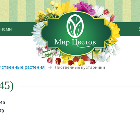
 нами
иственные растения
Лиственные кустарники
45)
45
70