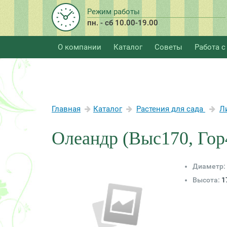
Режим работы
пн. - сб 10.00-19.00
О компании
Каталог
Советы
Работа с
Главная
Каталог
Растения для сада
Л
Олеандр (Выс170, Гор
Диаметр:
Высота:
1