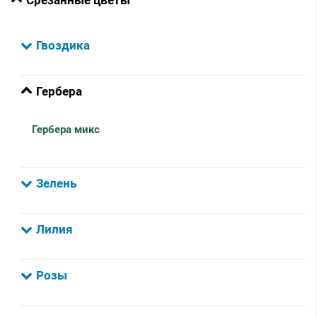
Гвоздика
Гербера
Гербера микс
Зелень
Лилия
Розы