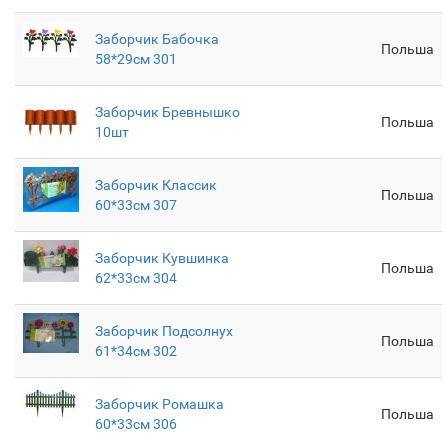
Заборчик Бабочка
Польша
58*29см 301
Заборчик Бревнышко
Польша
10шт
Заборчик Классик
Польша
60*33см 307
Заборчик Кувшинка
Польша
62*33см 304
Заборчик Подсолнух
Польша
61*34см 302
Заборчик Ромашка
Польша
60*33см 306