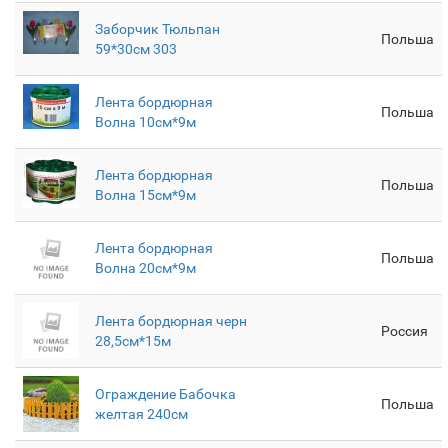
Заборчик Тюльпан
Польша
59*30см 303
Лента бордюрная
Польша
Волна 10см*9м
Лента бордюрная
Польша
Волна 15см*9м
Лента бордюрная
Польша
Волна 20см*9м
Лента бордюрная черн
Россия
28,5см*15м
Ограждение Бабочка
Польша
желтая 240см