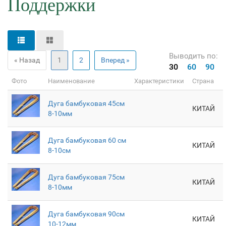
Поддержки
Выводить по:
« Назад
1
2
Вперед »
30
60
90
Фото
Наименование
Характеристики
Страна
Дуга бамбуковая 45см
КИТАЙ
8-10мм
Дуга бамбуковая 60 см
КИТАЙ
8-10см
Дуга бамбуковая 75см
КИТАЙ
8-10мм
Дуга бамбуковая 90см
КИТАЙ
10-12мм