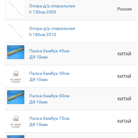
Опора д/р спиральная
Россия
h 150см 3509
Опора д/р спиральная
h 180см 3510
Палка бамбук 45см
КИТАЙ
Д8-10мм
Палка бамбук 50см
КИТАЙ
Д8-10мм
Палка бамбук 60см
КИТАЙ
Д8-10мм
Палка бамбук 75см
КИТАЙ
Д8-10мм