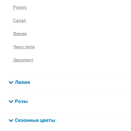
Рускус
Салал
Финик
Чико-типи
Эвкалипт
Лилия
Розы
Сезонные цветы