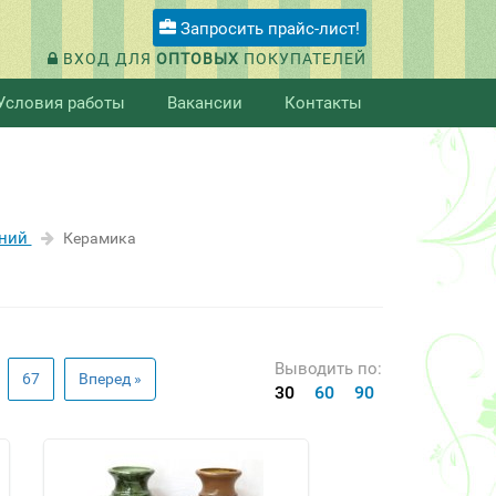
Запросить прайс-лист!
ВХОД ДЛЯ
ОПТОВЫХ
ПОКУПАТЕЛЕЙ
Условия работы
Вакансии
Контакты
ений
Керамика
Выводить по:
67
Вперед »
30
60
90