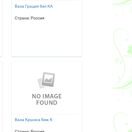
Ваза Грация бел КА
Страна: Россия
Ваза Крынка беж К
Страна: Россия