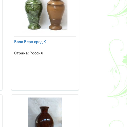
Ваза Вера сред К
Страна: Россия