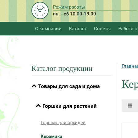
Режим работы
пн. - сб 10.00-19.00
О компании
Каталог
Советы
Работа с
Главна
Каталог продукции
Ке
Товары для сада и дома
Горшки для растений
Горшки для орхидей
Керамика