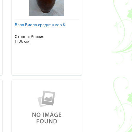
Ваза Виола средняя кор К
Страна: Россия
H 36 см