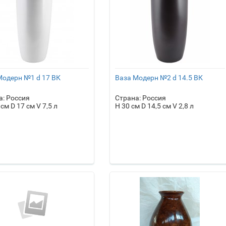
Модерн №1 d 17 ВК
Ваза Модерн №2 d 14.5 ВК
а: Россия
Страна: Россия
 см D 17 см V 7,5 л
H 30 см D 14,5 см V 2,8 л