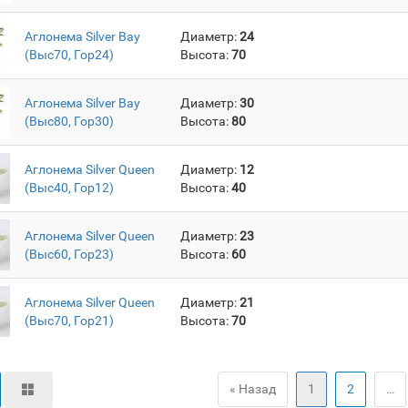
Аглонема Silver Bay
Диаметр:
24
(Выс70, Гор24)
Высота:
70
Аглонема Silver Bay
Диаметр:
30
(Выс80, Гор30)
Высота:
80
Аглонема Silver Queen
Диаметр:
12
(Выс40, Гор12)
Высота:
40
Аглонема Silver Queen
Диаметр:
23
(Выс60, Гор23)
Высота:
60
Аглонема Silver Queen
Диаметр:
21
(Выс70, Гор21)
Высота:
70
« Назад
1
2
…