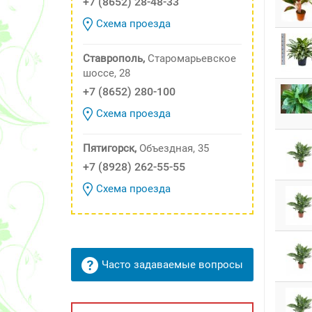
+7 (8652) 28-48-33
Схема проезда
Ставрополь,
Старомарьевское
шоссе, 28
+7 (8652) 280-100
Схема проезда
Пятигорск,
Объездная, 35
+7 (8928) 262-55-55
Схема проезда
Часто задаваемые вопросы