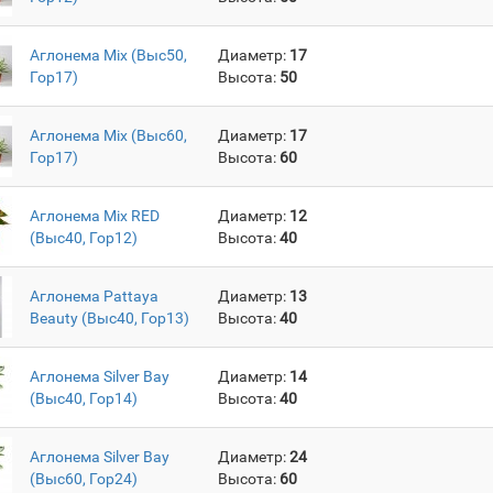
Аглонема Mix (Выс50,
Диаметр:
17
Гор17)
Высота:
50
Аглонема Mix (Выс60,
Диаметр:
17
Гор17)
Высота:
60
Аглонема Mix RED
Диаметр:
12
(Выс40, Гор12)
Высота:
40
Аглонема Pattaya
Диаметр:
13
Beauty (Выс40, Гор13)
Высота:
40
Аглонема Silver Bay
Диаметр:
14
(Выс40, Гор14)
Высота:
40
Аглонема Silver Bay
Диаметр:
24
(Выс60, Гор24)
Высота:
60