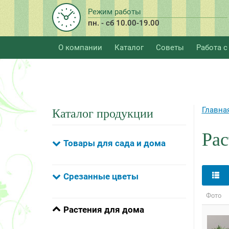
Режим работы
пн. - сб 10.00-19.00
О компании
Каталог
Советы
Работа с
Главна
Каталог продукции
Рас
Товары для сада и дома
Срезанные цветы
Фото
Растения для дома