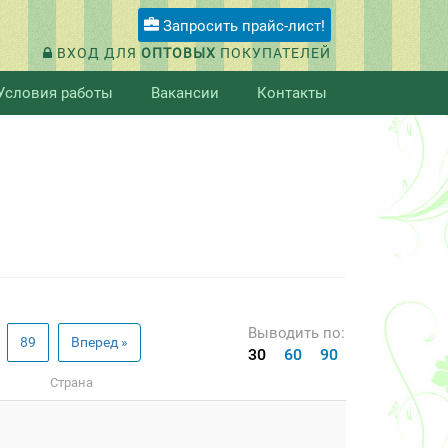
Запросить прайс-лист!
ВХОД ДЛЯ
ОПТОВЫХ
ПОКУПАТЕЛЕЙ
Условия работы
Вакансии
Контакты
Выводить по:
89
Вперед »
30
60
90
Страна