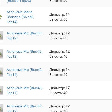
(Выс60, Гор23)
Высота:
60
Аглонема Maria
Диаметр:
14
Christina (Выс50,
Высота:
50
Гор14)
Аглонема Mix (Выс30,
Диаметр:
12
Гор12)
Высота:
30
Аглонема Mix (Выс40,
Диаметр:
12
Гор12)
Высота:
40
Аглонема Mix (Выс40,
Диаметр:
14
Гор14)
Высота:
40
Аглонема Mix (Выс40,
Диаметр:
17
Гор17)
Высота:
40
Аглонема Mix (Выс50,
Диаметр:
12
Гор12)
Высота:
50