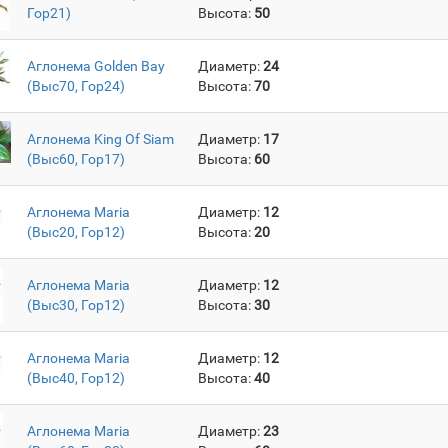
Гор21)
Высота:
50
Аглонема Golden Bay
Диаметр:
24
(Выс70, Гор24)
Высота:
70
Аглонема King Of Siam
Диаметр:
17
(Выс60, Гор17)
Высота:
60
Аглонема Maria
Диаметр:
12
(Выс20, Гор12)
Высота:
20
Аглонема Maria
Диаметр:
12
(Выс30, Гор12)
Высота:
30
Аглонема Maria
Диаметр:
12
(Выс40, Гор12)
Высота:
40
Аглонема Maria
Диаметр:
23