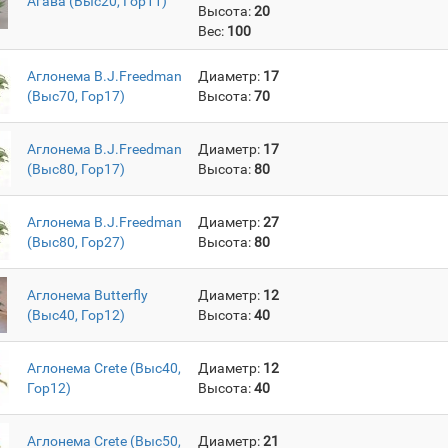
Агава (Выс20, Гор11)
Высота:
20
Вес:
100
Аглонема B.J.Freedman
Диаметр:
17
(Выс70, Гор17)
Высота:
70
Аглонема B.J.Freedman
Диаметр:
17
(Выс80, Гор17)
Высота:
80
Аглонема B.J.Freedman
Диаметр:
27
(Выс80, Гор27)
Высота:
80
Аглонема Butterfly
Диаметр:
12
(Выс40, Гор12)
Высота:
40
Аглонема Crete (Выс40,
Диаметр:
12
Гор12)
Высота:
40
Аглонема Crete (Выс50,
Диаметр:
21