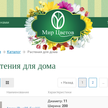
 нами
я
Каталог
Растения для дома
тения для дома
« Назад
1
2
…
Наименование
Характеристики
Диаметр:
11
Ширина:
200